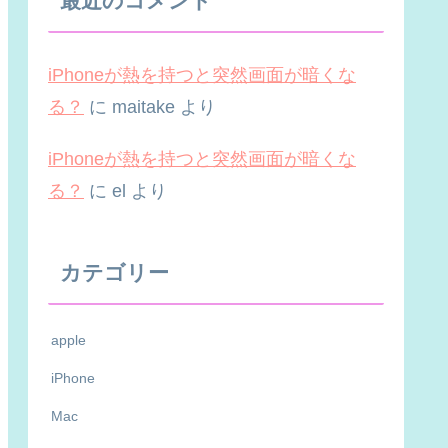
最近のコメント
iPhoneが熱を持つと突然画面が暗くな
る？
に
maitake
より
iPhoneが熱を持つと突然画面が暗くな
る？
に
el
より
カテゴリー
apple
iPhone
Mac