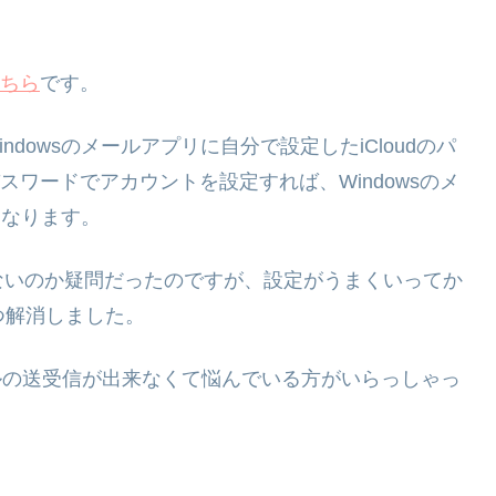
。
ちら
です。
dowsのメールアプリに自分で設定したiCloudのパ
スワードでアカウントを設定すれば、Windowsのメ
になります。
ないのか疑問だったのですが、設定がうまくいってか
一つ解消しました。
のメールの送受信が出来なくて悩んでいる方がいらっしゃっ