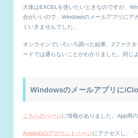
大体はEXCELを使いたいときなのですが、Win
合がいいので、Windowsのメールアプリに
くいきませんでした。
オンラインでいろいろ調べた結果、2ファクター
ードでは通らないことがわかりました。同じ
Windowsのメールアプリにi
こちらのページ
に情報がありました。App用
AppleIDのアカウントページ
にアクセスし、「