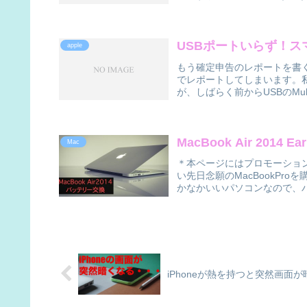
USBポートいらず！
apple
もう確定申告のレポートを書
でレポートしてしまいます。私は
が、しばらく前からUSBのMulti
MacBook Air 2014
Mac
＊本ページにはプロモーショ
い先日念願のMacBookPro
かなかいいパソコンなので、バ
iPhoneが熱を持つと突然画面