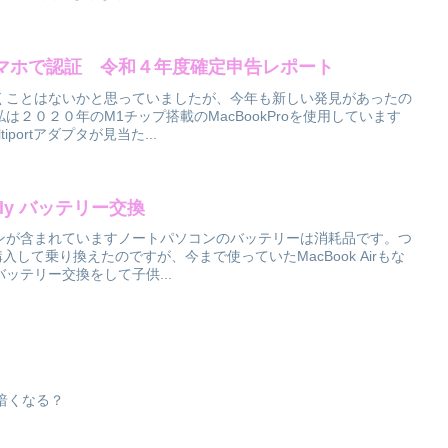
スマホで認証 令和４年度確定申告レポート
くことはないかと思っていましたが、今年も新しい発見があったの
２０２０年のM1チップ搭載のMacBookProを使用しています
portアダプタが見当た...
 Early バッテリー交換
ンが含まれていますノートパソコンのバッテリーは消耗品です。つ
を購入して乗り換えたのですが、今まで使っていたMacBook Airもな
ッテリー交換をして子供...
が暗くなる？