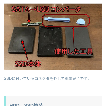
SSDに付いているコネクタを外して準備完了です。
HDD→SSD換装