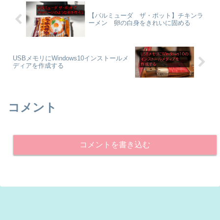
【バルミューダ ザ・ポット】チキンラ
ーメン 卵の白身をきれいに固める
USBメモリにWindows10インストールメ
ディアを作成する
コメント
コメントを書き込む