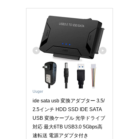
Uuger
ide sata usb 変換アダプター 3.5/
2.5インチ HDD SSD IDE SATA 
USB 変換ケーブル 光学ドライブ
対応 最大6TB USB3.0 5Gbps高
速転送 電源アダプタ付き