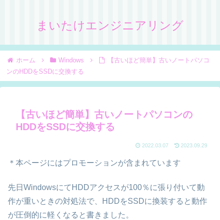
まいたけエンジニアリング
ホーム
Windows
【古いほど簡単】古いノートパソコ
ンのHDDをSSDに交換する
【古いほど簡単】古いノートパソコンの
HDDをSSDに交換する
2022.03.07
2023.09.29
＊本ページにはプロモーションが含まれています
先日WindowsにてHDDアクセスが100％に張り付いて動
作が重いときの対処法で、HDDをSSDに換装すると動作
が圧倒的に軽くなると書きました。